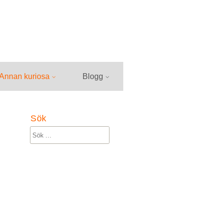
Annan kuriosa
Blogg
Sök