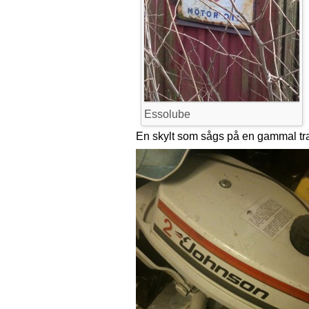
Essolube
En skylt som sågs på en gammal tra