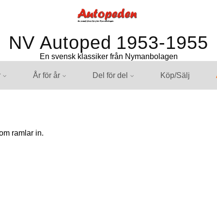
NV Autoped 1953-1955
En svensk klassiker från Nymanbolagen
r
År för år
Del för del
Köp/Sälj
om ramlar in.