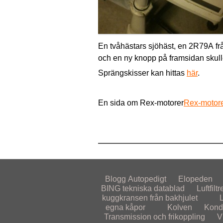
En tvåhästars sjöhäst, en 2R79A fr
och en ny knopp på framsidan skulle i
Sprängskisser kan hittas
här
.
En sida om Rex-motorer
Rex-motor
Blogg
Autopedigt
Elopeden
BING tekniska datablad
Luftfiltr
kuggkransen från bakhjulet
egna kåpor
Kolven
Kond
Transmission och frikoppling
V