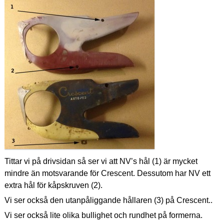
Tittar vi på drivsidan så ser vi att NV’s hål (1) är mycket
mindre än motsvarande för Crescent. Dessutom har NV ett
extra hål för kåpskruven (2).
Vi ser också den utanpåliggande hållaren (3) på Crescent..
Vi ser också lite olika bullighet och rundhet på formerna.