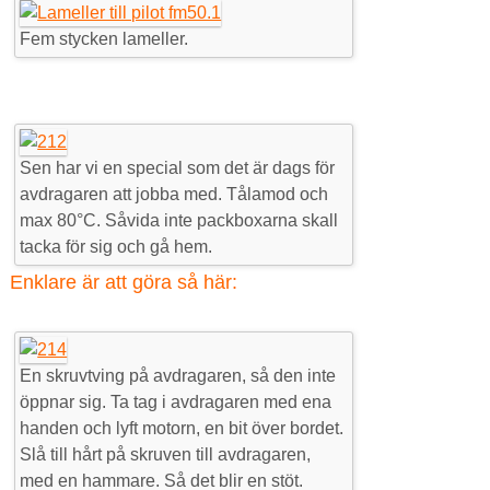
Fem stycken lameller.
Sen har vi en special som det är dags för
avdragaren att jobba med. Tålamod och
max 80°C. Såvida inte packboxarna skall
tacka för sig och gå hem.
Enklare är att göra så här:
En skruvtving på avdragaren, så den inte
öppnar sig. Ta tag i avdragaren med ena
handen och lyft motorn, en bit över bordet.
Slå till hårt på skruven till avdragaren,
med en hammare. Så det blir en stöt.