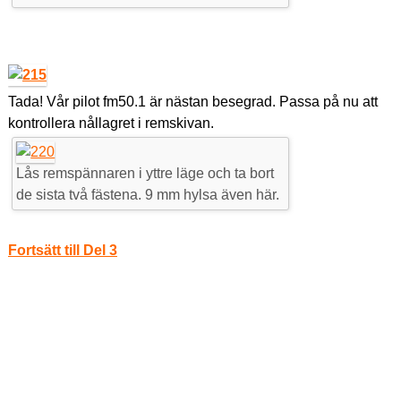
Tada! Vår pilot fm50.1 är nästan besegrad. Passa på nu att
kontrollera nållagret i remskivan.
Lås remspännaren i yttre läge och ta bort
de sista två fästena. 9 mm hylsa även här.
Fortsätt till Del 3