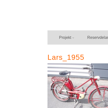
Hoppa
till
innehåll
Projekt
Reservdela
Lars_1955