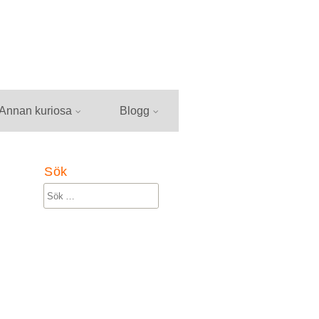
Annan kuriosa
Blogg
Sök