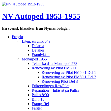
Hoppa
till
innehåll
NV Autoped 1953-1955
En svensk klassiker från Nymanbolagen
Projekt
Liten, en unik 54a
Delarna
Detaljer
Framlyktan
Monarped 1955
Tekniska data Monarped 578
Renovering av Pilot FM50.1
Renovering av Pilot FM50.1 Del 1
Renovering av Pilot FM50.1 Del 2
Renovering Pilot Del 3
Frikopplingen Rex/Pilot
Reparation – Infästet på Pallas
Pallas 8/90
Bing 15
Framgaffel
Färger