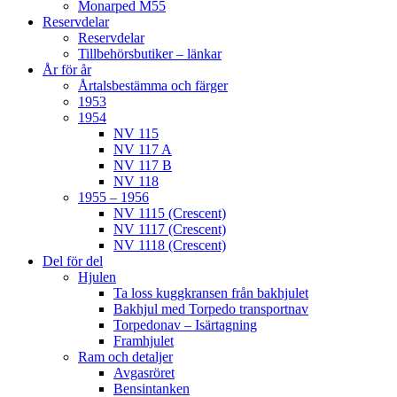
Monarped M55
Reservdelar
Reservdelar
Tillbehörsbutiker – länkar
År för år
Årtalsbestämma och färger
1953
1954
NV 115
NV 117 A
NV 117 B
NV 118
1955 – 1956
NV 1115 (Crescent)
NV 1117 (Crescent)
NV 1118 (Crescent)
Del för del
Hjulen
Ta loss kuggkransen från bakhjulet
Bakhjul med Torpedo transportnav
Torpedonav – Isärtagning
Framhjulet
Ram och detaljer
Avgasröret
Bensintanken