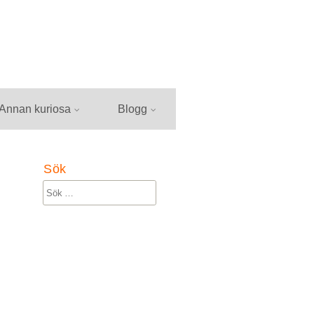
Annan kuriosa
Blogg
Sök