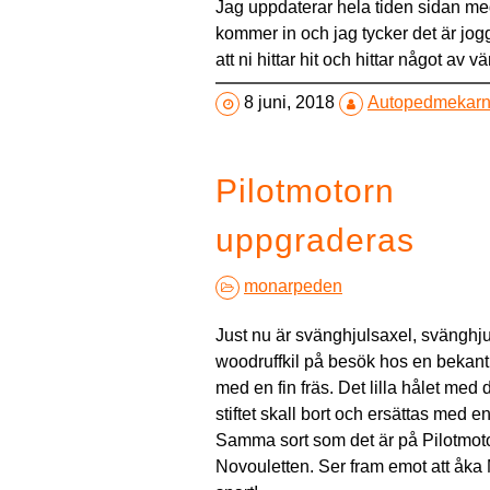
Jag uppdaterar hela tiden sidan me
kommer in och jag tycker det är jogg
att ni hittar hit och hittar något av v
8 juni, 2018
Autopedmekar
Pilotmotorn
uppgraderas
monarpeden
Just nu är svänghjulsaxel, svänghj
woodruffkil på besök hos en bekant
med en fin fräs. Det lilla hålet med 
stiftet skall bort och ersättas med e
Samma sort som det är på Pilotmoto
Novouletten. Ser fram emot att åk