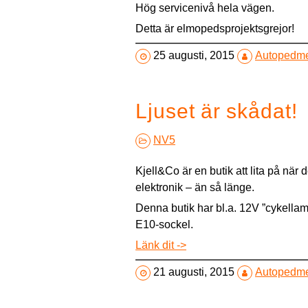
Hög servicenivå hela vägen.
Detta är elmopedsprojektsgrejor!
25 augusti, 2015
Autopedm
Ljuset är skådat!
NV5
Kjell&Co är en butik att lita på när d
elektronik – än så länge.
Denna butik har bl.a. 12V ”cykella
E10-sockel.
Länk dit ->
21 augusti, 2015
Autopedm