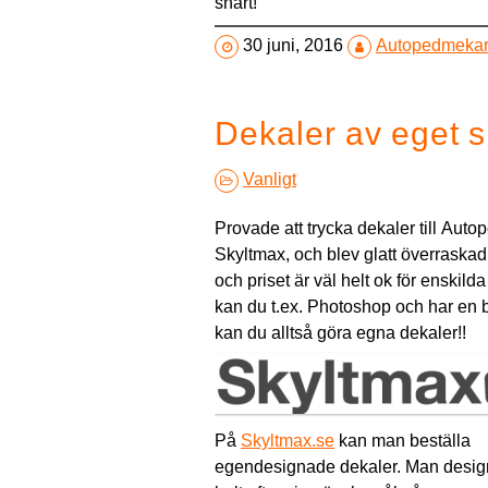
snart!
30 juni, 2016
Autopedmeka
Dekaler av eget s
Vanligt
Provade att trycka dekaler till Aut
Skyltmax, och blev glatt överraskad.
och priset är väl helt ok för enskil
kan du t.ex. Photoshop och har en b
kan du alltså göra egna dekaler!!
På
Skyltmax.se
kan man beställa
egendesignade dekaler. Man desig