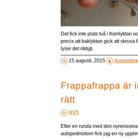
Det fick inte plats två i framlyktan o
precis att baklyktan gick att skruva 
lyser det riktigt.
15 augusti, 2015
Autopedm
Frappafrappa är i
rätt
NV5
Efter en runda med den nyrenover
autopedmotorn fick jag en ny upple