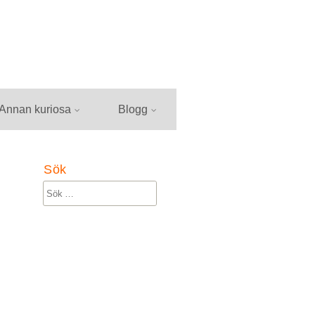
Annan kuriosa
Blogg
Sök