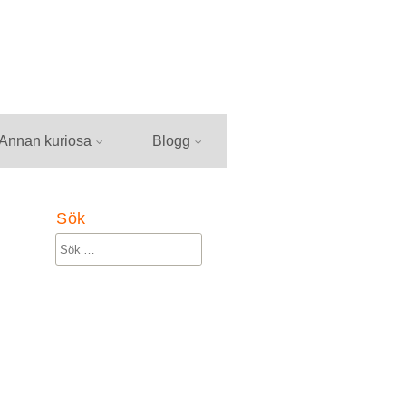
Annan kuriosa
Blogg
Sök